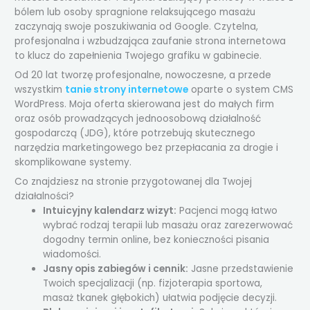
bólem lub osoby spragnione relaksującego masażu
zaczynają swoje poszukiwania od Google. Czytelna,
profesjonalna i wzbudzająca zaufanie strona internetowa
to klucz do zapełnienia Twojego grafiku w gabinecie.
Od 20 lat tworzę profesjonalne, nowoczesne, a przede
wszystkim
tanie strony internetowe
oparte o system CMS
WordPress. Moja oferta skierowana jest do małych firm
oraz osób prowadzących jednoosobową działalność
gospodarczą (JDG), które potrzebują skutecznego
narzędzia marketingowego bez przepłacania za drogie i
skomplikowane systemy.
Co znajdziesz na stronie przygotowanej dla Twojej
działalności?
Intuicyjny kalendarz wizyt:
Pacjenci mogą łatwo
wybrać rodzaj terapii lub masażu oraz zarezerwować
dogodny termin online, bez konieczności pisania
wiadomości.
Jasny opis zabiegów i cennik:
Jasne przedstawienie
Twoich specjalizacji (np. fizjoterapia sportowa,
masaż tkanek głębokich) ułatwia podjęcie decyzji.