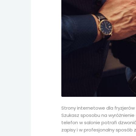
Strony internetowe dla fryzjerów
Szukasz sposobu na wyróżnienie s
telefon w salonie potrafi dzwon
zapisy i w profesjonalny sposób