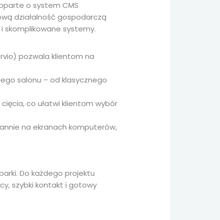
oparte o system CMS
ową działalność gospodarczą
 i skomplikowane systemy.
rvio) pozwala klientom na
jego salonu – od klasycznego
 cięcia, co ułatwi klientom wybór
gannie na ekranach komputerów,
barki. Do każdego projektu
cy, szybki kontakt i gotowy