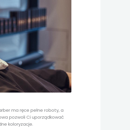
arber ma ręce pełne roboty, a
etowa pozwoli Ci uporządkować
ne koloryzacje.