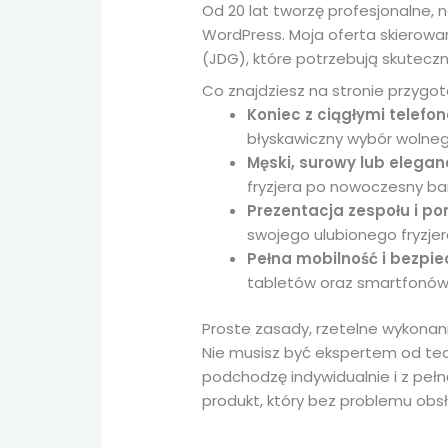
Od 20 lat tworzę profesjonalne,
WordPress. Moja oferta skierow
(JDG), które potrzebują skutec
Co znajdziesz na stronie przygot
Koniec z ciągłymi telefo
błyskawiczny wybór wolneg
Męski, surowy lub elegan
fryzjera po nowoczesny ba
Prezentacja zespołu i port
swojego ulubionego fryzjer
Pełna mobilność i bezpi
tabletów oraz smartfonów,
Proste zasady, rzetelne wykonan
Nie musisz być ekspertem od tec
podchodzę indywidualnie i z pełn
produkt, który bez problemu obs