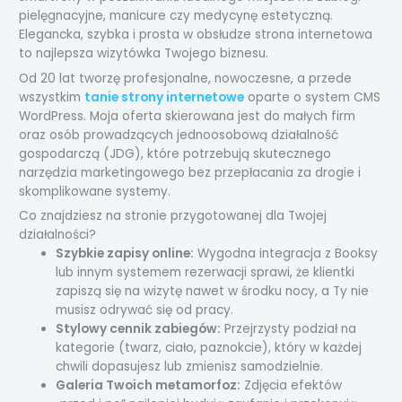
pielęgnacyjne, manicure czy medycynę estetyczną.
Elegancka, szybka i prosta w obsłudze strona internetowa
to najlepsza wizytówka Twojego biznesu.
Od 20 lat tworzę profesjonalne, nowoczesne, a przede
wszystkim
tanie strony internetowe
oparte o system CMS
WordPress. Moja oferta skierowana jest do małych firm
oraz osób prowadzących jednoosobową działalność
gospodarczą (JDG), które potrzebują skutecznego
narzędzia marketingowego bez przepłacania za drogie i
skomplikowane systemy.
Co znajdziesz na stronie przygotowanej dla Twojej
działalności?
Szybkie zapisy online:
Wygodna integracja z Booksy
lub innym systemem rezerwacji sprawi, że klientki
zapiszą się na wizytę nawet w środku nocy, a Ty nie
musisz odrywać się od pracy.
Stylowy cennik zabiegów:
Przejrzysty podział na
kategorie (twarz, ciało, paznokcie), który w każdej
chwili dopasujesz lub zmienisz samodzielnie.
Galeria Twoich metamorfoz:
Zdjęcia efektów