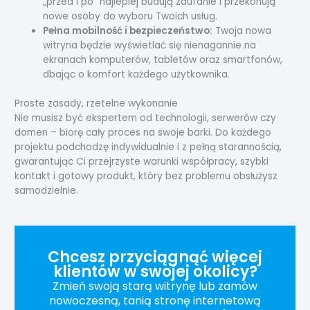
„przed i po” najlepiej budują zaufanie i przekonują
nowe osoby do wyboru Twoich usług.
Pełna mobilność i bezpieczeństwo:
Twoja nowa
witryna będzie wyświetlać się nienagannie na
ekranach komputerów, tabletów oraz smartfonów,
dbając o komfort każdego użytkownika.
Proste zasady, rzetelne wykonanie
Nie musisz być ekspertem od technologii, serwerów czy
domen – biorę cały proces na swoje barki. Do każdego
projektu podchodzę indywidualnie i z pełną starannością,
gwarantując Ci przejrzyste warunki współpracy, szybki
kontakt i gotowy produkt, który bez problemu obsłużysz
samodzielnie.
Chcesz przyciągnąć więcej
klientów w swojej okolicy?
Zmień swoją starą witrynę lub zamów
nowoczesną, tanią stronę internetową