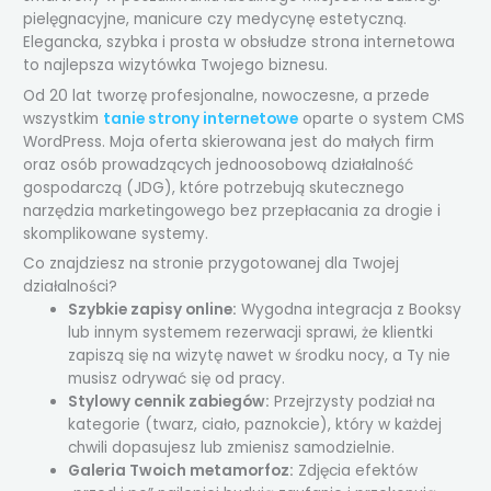
pielęgnacyjne, manicure czy medycynę estetyczną.
Elegancka, szybka i prosta w obsłudze strona internetowa
to najlepsza wizytówka Twojego biznesu.
Od 20 lat tworzę profesjonalne, nowoczesne, a przede
wszystkim
tanie strony internetowe
oparte o system CMS
WordPress. Moja oferta skierowana jest do małych firm
oraz osób prowadzących jednoosobową działalność
gospodarczą (JDG), które potrzebują skutecznego
narzędzia marketingowego bez przepłacania za drogie i
skomplikowane systemy.
Co znajdziesz na stronie przygotowanej dla Twojej
działalności?
Szybkie zapisy online:
Wygodna integracja z Booksy
lub innym systemem rezerwacji sprawi, że klientki
zapiszą się na wizytę nawet w środku nocy, a Ty nie
musisz odrywać się od pracy.
Stylowy cennik zabiegów:
Przejrzysty podział na
kategorie (twarz, ciało, paznokcie), który w każdej
chwili dopasujesz lub zmienisz samodzielnie.
Galeria Twoich metamorfoz:
Zdjęcia efektów