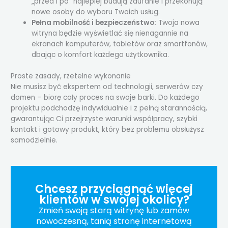
„przed i po” najlepiej budują zaufanie i przekonują
nowe osoby do wyboru Twoich usług.
Pełna mobilność i bezpieczeństwo:
Twoja nowa
witryna będzie wyświetlać się nienagannie na
ekranach komputerów, tabletów oraz smartfonów,
dbając o komfort każdego użytkownika.
Proste zasady, rzetelne wykonanie
Nie musisz być ekspertem od technologii, serwerów czy
domen – biorę cały proces na swoje barki. Do każdego
projektu podchodzę indywidualnie i z pełną starannością,
gwarantując Ci przejrzyste warunki współpracy, szybki
kontakt i gotowy produkt, który bez problemu obsłużysz
samodzielnie.
Chcesz przyciągnąć więcej
klientów w swojej okolicy?
Zmień swoją starą witrynę lub zamów
nowoczesną, tanią stronę internetową