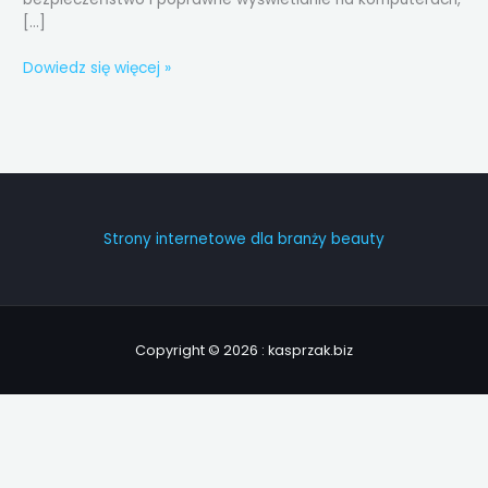
[…]
Dowiedz się więcej »
Strony internetowe dla branży beauty
Copyright © 2026 : kasprzak.biz