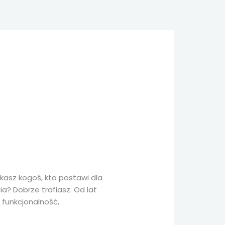
kasz kogoś, kto postawi dla
a? Dobrze trafiasz. Od lat
 funkcjonalność,