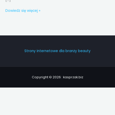
Dowiedz się więcej »
Strony internetowe dla branży beauty
Copyright © 2026 : kasprzak.biz