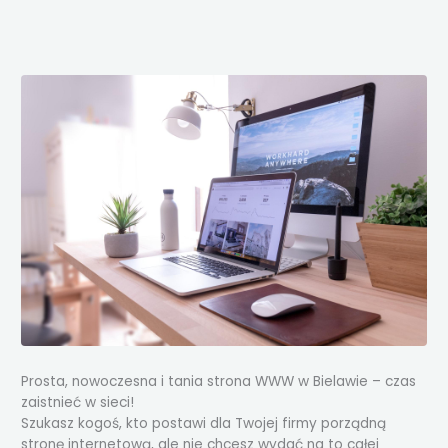
Przejdź
do
treści
Prosta, nowoczesna i tania strona WWW w Bielawie – czas
zaistnieć w sieci!
Szukasz kogoś, kto postawi dla Twojej firmy porządną
stronę internetową, ale nie chcesz wydać na to całej