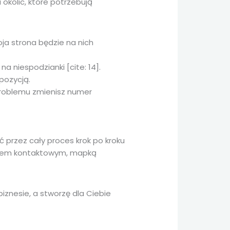
 okolic, które potrzebują
ja strona będzie na nich
 niespodzianki [cite: 14].
pozycją.
roblemu zmienisz numer
 przez cały proces krok po kroku
larzem kontaktowym, mapką
iznesie, a stworzę dla Ciebie