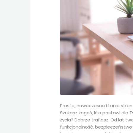
Prosta, nowoczesna i tania stro
Szukasz kogoś, kto postawi dla T
życia? Dobrze trafiasz. Od lat tw
funkcjonalność, bezpieczeństwo 