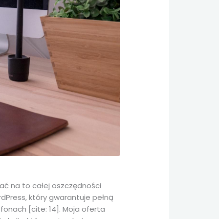
dać na to całej oszczędności
Press, który gwarantuje pełną
nach [cite: 14]. Moja oferta