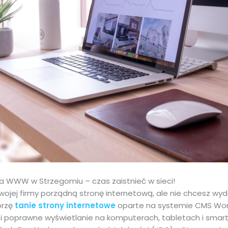
na WWW w Strzegomiu – czas zaistnieć w sieci!
wojej firmy porządną stronę internetową, ale nie chcesz wy
orzę
tanie strony internetowe
oparte na systemie CMS Word
i poprawne wyświetlanie na komputerach, tabletach i smartfo