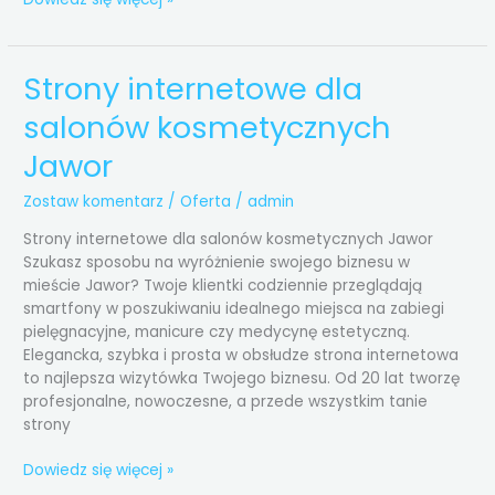
Strony internetowe dla
Strony
internetowe
salonów kosmetycznych
dla
salonów
Jawor
kosmetycznych
Jawor
Zostaw komentarz
/
Oferta
/
admin
Strony internetowe dla salonów kosmetycznych Jawor
Szukasz sposobu na wyróżnienie swojego biznesu w
mieście Jawor? Twoje klientki codziennie przeglądają
smartfony w poszukiwaniu idealnego miejsca na zabiegi
pielęgnacyjne, manicure czy medycynę estetyczną.
Elegancka, szybka i prosta w obsłudze strona internetowa
to najlepsza wizytówka Twojego biznesu. Od 20 lat tworzę
profesjonalne, nowoczesne, a przede wszystkim tanie
strony
Dowiedz się więcej »