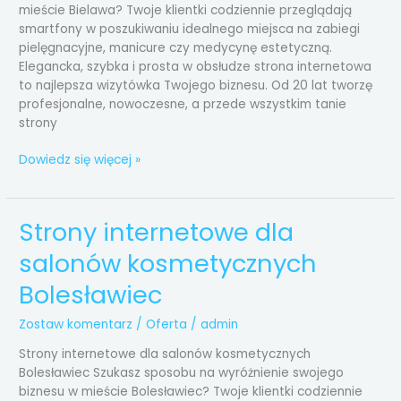
mieście Bielawa? Twoje klientki codziennie przeglądają
smartfony w poszukiwaniu idealnego miejsca na zabiegi
pielęgnacyjne, manicure czy medycynę estetyczną.
Elegancka, szybka i prosta w obsłudze strona internetowa
to najlepsza wizytówka Twojego biznesu. Od 20 lat tworzę
profesjonalne, nowoczesne, a przede wszystkim tanie
strony
Dowiedz się więcej »
Strony internetowe dla
Strony
internetowe
salonów kosmetycznych
dla
salonów
Bolesławiec
kosmetycznych
Bolesławiec
Zostaw komentarz
/
Oferta
/
admin
Strony internetowe dla salonów kosmetycznych
Bolesławiec Szukasz sposobu na wyróżnienie swojego
biznesu w mieście Bolesławiec? Twoje klientki codziennie