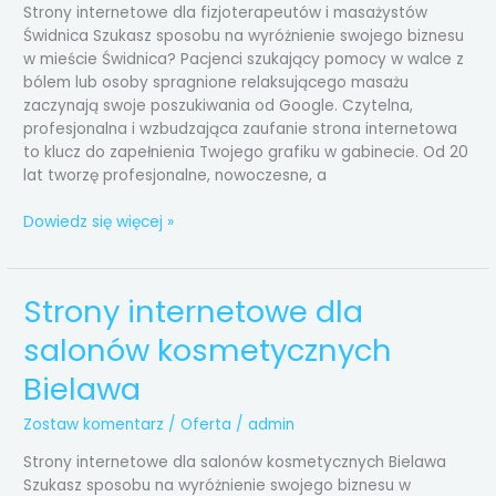
Strony internetowe dla fizjoterapeutów i masażystów
Świdnica Szukasz sposobu na wyróżnienie swojego biznesu
w mieście Świdnica? Pacjenci szukający pomocy w walce z
bólem lub osoby spragnione relaksującego masażu
zaczynają swoje poszukiwania od Google. Czytelna,
profesjonalna i wzbudzająca zaufanie strona internetowa
to klucz do zapełnienia Twojego grafiku w gabinecie. Od 20
lat tworzę profesjonalne, nowoczesne, a
Dowiedz się więcej »
Strony internetowe dla
Strony
internetowe
salonów kosmetycznych
dla
salonów
Bielawa
kosmetycznych
Bielawa
Zostaw komentarz
/
Oferta
/
admin
Strony internetowe dla salonów kosmetycznych Bielawa
Szukasz sposobu na wyróżnienie swojego biznesu w