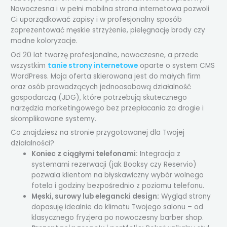
Nowoczesna i w pełni mobilna strona internetowa pozwoli
Ci uporządkować zapisy i w profesjonalny sposób
zaprezentować męskie strzyżenie, pielęgnację brody czy
modne koloryzacje.
Od 20 lat tworzę profesjonalne, nowoczesne, a przede
wszystkim
tanie strony internetowe
oparte o system CMS
WordPress. Moja oferta skierowana jest do małych firm
oraz osób prowadzących jednoosobową działalność
gospodarczą (JDG), które potrzebują skutecznego
narzędzia marketingowego bez przepłacania za drogie i
skomplikowane systemy.
Co znajdziesz na stronie przygotowanej dla Twojej
działalności?
Koniec z ciągłymi telefonami:
Integracja z
systemami rezerwacji (jak Booksy czy Reservio)
pozwala klientom na błyskawiczny wybór wolnego
fotela i godziny bezpośrednio z poziomu telefonu.
Męski, surowy lub elegancki design:
Wygląd strony
dopasuję idealnie do klimatu Twojego salonu – od
klasycznego fryzjera po nowoczesny barber shop.