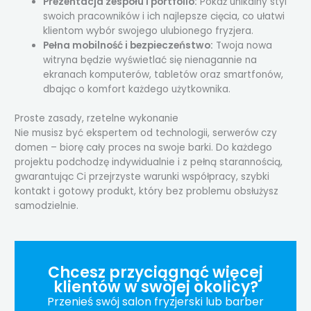
Prezentacja zespołu i portfolio:
Pokaż unikalny styl
swoich pracowników i ich najlepsze cięcia, co ułatwi
klientom wybór swojego ulubionego fryzjera.
Pełna mobilność i bezpieczeństwo:
Twoja nowa
witryna będzie wyświetlać się nienagannie na
ekranach komputerów, tabletów oraz smartfonów,
dbając o komfort każdego użytkownika.
Proste zasady, rzetelne wykonanie
Nie musisz być ekspertem od technologii, serwerów czy
domen – biorę cały proces na swoje barki. Do każdego
projektu podchodzę indywidualnie i z pełną starannością,
gwarantując Ci przejrzyste warunki współpracy, szybki
kontakt i gotowy produkt, który bez problemu obsłużysz
samodzielnie.
Chcesz przyciągnąć więcej
klientów w swojej okolicy?
Przenieś swój salon fryzjerski lub barber