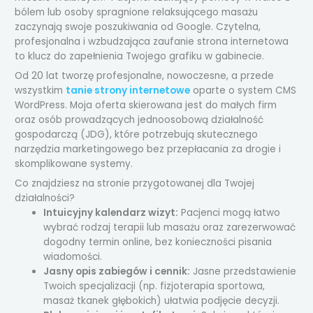
bólem lub osoby spragnione relaksującego masażu
zaczynają swoje poszukiwania od Google. Czytelna,
profesjonalna i wzbudzająca zaufanie strona internetowa
to klucz do zapełnienia Twojego grafiku w gabinecie.
Od 20 lat tworzę profesjonalne, nowoczesne, a przede
wszystkim
tanie strony internetowe
oparte o system CMS
WordPress. Moja oferta skierowana jest do małych firm
oraz osób prowadzących jednoosobową działalność
gospodarczą (JDG), które potrzebują skutecznego
narzędzia marketingowego bez przepłacania za drogie i
skomplikowane systemy.
Co znajdziesz na stronie przygotowanej dla Twojej
działalności?
Intuicyjny kalendarz wizyt:
Pacjenci mogą łatwo
wybrać rodzaj terapii lub masażu oraz zarezerwować
dogodny termin online, bez konieczności pisania
wiadomości.
Jasny opis zabiegów i cennik:
Jasne przedstawienie
Twoich specjalizacji (np. fizjoterapia sportowa,
masaż tkanek głębokich) ułatwia podjęcie decyzji.