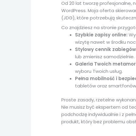
Od 20 lat tworzę profesjonalne,
WordPress. Moja oferta skierow
(JDG), które potrzebują skutec
Co znajdziesz na stronie przygot
Szybkie zapisy online:
Wyg
wizytę nawet w środku nocy
Stylowy cennik zabiegów
lub zmienisz samodzielnie.
Galeria Twoich metamor
wyboru Twoich usług.
Pełna mobilność i bezpi
tabletów oraz smartfonów,
Proste zasady, rzetelne wykonan
Nie musisz być ekspertem od tec
podchodzę indywidualnie i z pełn
produkt, który bez problemu obs