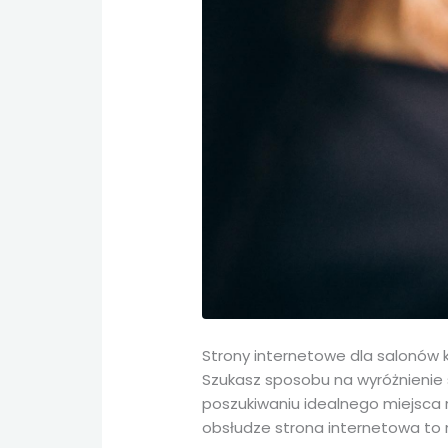
Strony internetowe dla salonów
Szukasz sposobu na wyróżnienie 
poszukiwaniu idealnego miejsca 
obsłudze strona internetowa to 