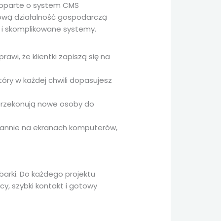
oparte o system CMS
ową działalność gospodarczą
 i skomplikowane systemy.
wi, że klientki zapiszą się na
który w każdej chwili dopasujesz
i przekonują nowe osoby do
gannie na ekranach komputerów,
barki. Do każdego projektu
cy, szybki kontakt i gotowy