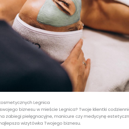
 kosmetycznych Legnica
swojego biznesu w mieście Legnica? Twoje klientki codzienn
na zabiegi pielęgnacyjne, manicure czy medycynę estetyczną
najlepsza wizytówka Twojego biznesu.