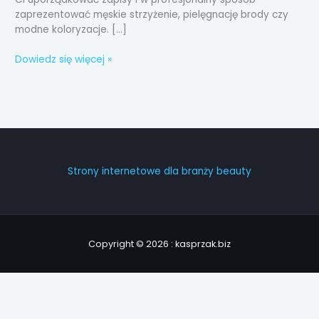
zaprezentować męskie strzyżenie, pielęgnację brody czy
modne koloryzacje. […]
Dowiedz się więcej »
Strony internetowe dla branży beauty
Copyright © 2026 : kasprzak.biz