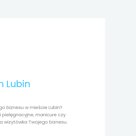
h Lubin
go biznesu w mieście Lubin?
i pielęgnacyjne, manicure czy
za wizytówka Twojego biznesu.