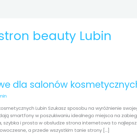
stron beauty Lubin
owe dla salonów kosmetycznyc
min
kosmetycznych Lubin Szukasz sposobu na wyróżnienie swoje
ądają smartfony w poszukiwaniu idealnego miejsca na zabieg
 szybka i prosta w obsłudze strona internetowa to najleps
nowoczesne, a przede wszystkim tanie strony […]