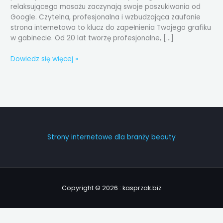
relaksującego masażu zaczynają swoje poszukiwania od
Google. Czytelna, profesjonalna i wzbudzająca zaufanie
strona internetowa to klucz do zapełnienia Twojego grafiku
w gabinecie. Od 20 lat tworzę profesjonalne, […]
Dowiedz się więcej »
Strony internetowe dla branży beauty
Copyright © 2026 : kasprzak.biz