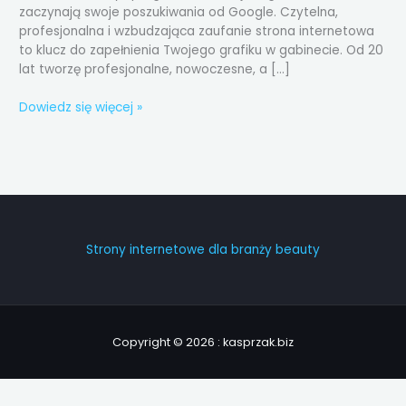
zaczynają swoje poszukiwania od Google. Czytelna,
profesjonalna i wzbudzająca zaufanie strona internetowa
to klucz do zapełnienia Twojego grafiku w gabinecie. Od 20
lat tworzę profesjonalne, nowoczesne, a […]
Dowiedz się więcej »
Strony internetowe dla branży beauty
Copyright © 2026 : kasprzak.biz