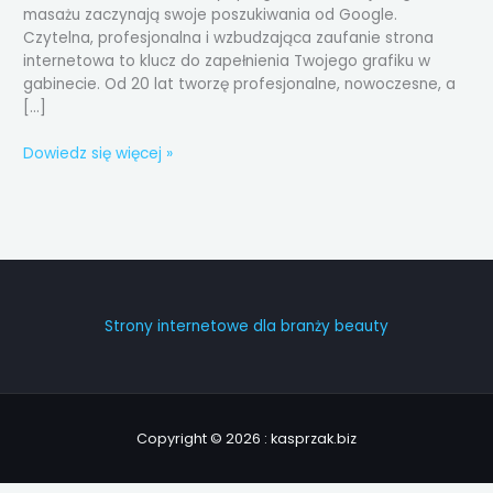
masażu zaczynają swoje poszukiwania od Google.
Czytelna, profesjonalna i wzbudzająca zaufanie strona
internetowa to klucz do zapełnienia Twojego grafiku w
gabinecie. Od 20 lat tworzę profesjonalne, nowoczesne, a
[…]
Dowiedz się więcej »
Strony internetowe dla branży beauty
Copyright © 2026 : kasprzak.biz