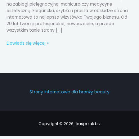
na zabiegi pielęgnacyjne, manicure czy medycynę
estetyczną. Elegancka, szybka i prosta w obsłudze strona
internetowa to najlepsza wizytówka Twojego biznesu. Od
20 lat tworzę profesjonalne, nowoczesne, a przede
wszystkim tanie strony […]
Dowiedz się więcej »
Strony internetowe dla branży beauty
Copyright © 2026 : kasprzak.biz