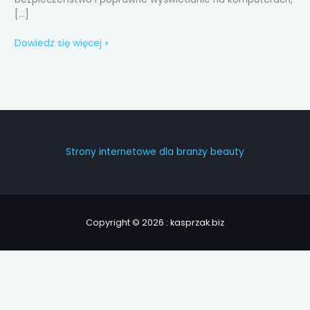
[…]
Dowiedz się więcej »
Strony internetowe dla branży beauty
Copyright © 2026 : kasprzak.biz