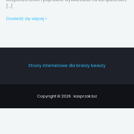
[…]
Dowiedz się więcej »
Strony internetowe dla branży beauty
Copyright © 2026 : kasprzak.biz