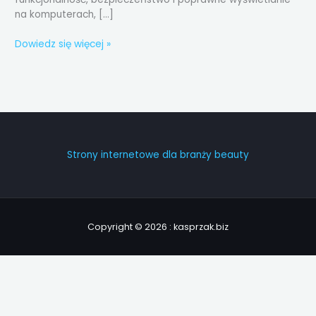
na komputerach, […]
Dowiedz się więcej »
Strony internetowe dla branży beauty
Copyright © 2026 : kasprzak.biz