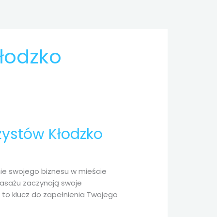
łodzko
żystów Kłodzko
ie swojego biznesu w mieście
masażu zaczynają swoje
 to klucz do zapełnienia Twojego