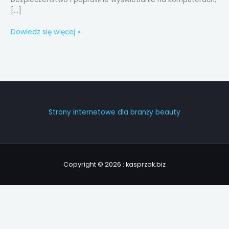
[…]
Dowiedz się więcej »
Strony internetowe dla branży beauty
Copyright © 2026 : kasprzak.biz