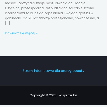
masażu zaczynają swoje poszukiwania od Google.
Czytelna, profesjonalna i wzbudzająca zaufanie strona
internetowa to klucz do zapełnienia Twojego grafiku w
gabinecie. Od 20 lat tworzę profesjonalne, nowoczesne, a
[…]
Dowiedz się więcej »
Strony internetowe dla branży beauty
Copyright © 2026 : kasprzak.biz