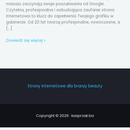
masażu zaczynają swoje poszukiwania od Google.
Czytelna, profesjonalna i wzbudzająca zaufanie strona
internetowa to klucz do zapełnienia Twojego grafiku w
gabinecie. Od 20 lat tworzę profesjonalne, nowoczesne, a
[…]
Dowiedz się więcej »
Strony internetowe dla branży beauty
Copyright © 2026 : kasprzak.biz